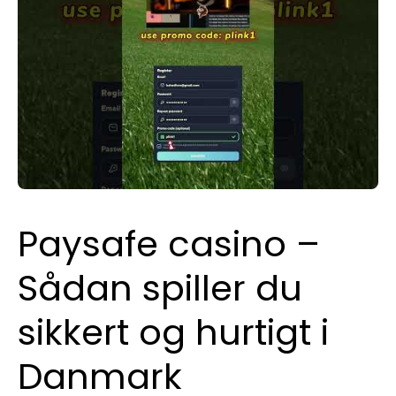
Paysafe casino –
Sådan spiller du
sikkert og hurtigt i
Danmark