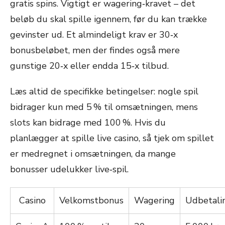
gratis spins. Vigtigt er wagering‑kravet – det
beløb du skal spille igennem, før du kan trække
gevinster ud. Et almindeligt krav er 30‑x
bonusbeløbet, men der findes også mere
gunstige 20‑x eller endda 15‑x tilbud.
Læs altid de specifikke betingelser: nogle spil
bidrager kun med 5 % til omsætningen, mens
slots kan bidrage med 100 %. Hvis du
planlægger at spille live casino, så tjek om spillet
er medregnet i omsætningen, da mange
bonusser udelukker live‑spil.
Casino
Velkomstbonus
Wagering
Udbetali