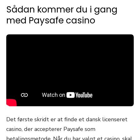
Sådan kommer du i gang
med Paysafe casino
Det første skridt er at finde et dansk licenseret
casino, der accepterer Paysafe som
betalingsmetode. Når du har valgt et casino, skal