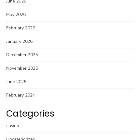
June 2026
May 2026
February 2026
January 2026
December 2025
November 2025
June 2025
February 2024
Categories
casino
Uncategorized