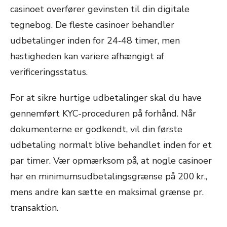
casinoet overfører gevinsten til din digitale
tegnebog. De fleste casinoer behandler
udbetalinger inden for 24‑48 timer, men
hastigheden kan variere afhængigt af
verificeringsstatus.
For at sikre hurtige udbetalinger skal du have
gennemført KYC-proceduren på forhånd. Når
dokumenterne er godkendt, vil din første
udbetaling normalt blive behandlet inden for et
par timer. Vær opmærksom på, at nogle casinoer
har en minimumsudbetalingsgrænse på 200 kr.,
mens andre kan sætte en maksimal grænse pr.
transaktion.