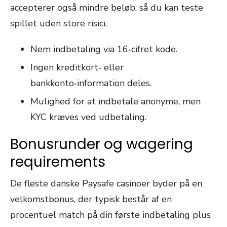
accepterer også mindre beløb, så du kan teste
spillet uden store risici.
Nem indbetaling via 16‑cifret kode.
Ingen kreditkort‑ eller
bankkonto‑information deles.
Mulighed for at indbetale anonyme, men
KYC kræves ved udbetaling.
Bonusrunder og wagering
requirements
De fleste danske Paysafe casinoer byder på en
velkomstbonus, der typisk består af en
procentuel match på din første indbetaling plus