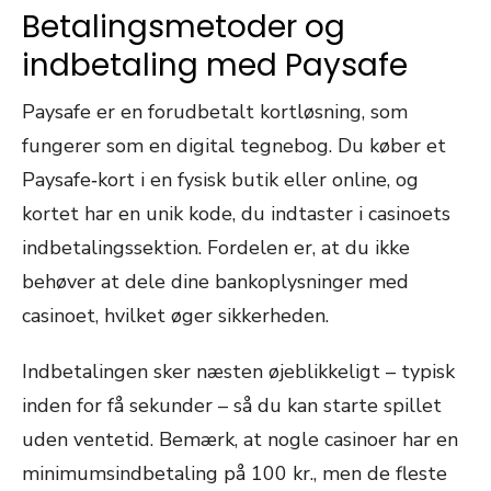
Betalingsmetoder og
indbetaling med Paysafe
Paysafe er en forudbetalt kortløsning, som
fungerer som en digital tegnebog. Du køber et
Paysafe‑kort i en fysisk butik eller online, og
kortet har en unik kode, du indtaster i casinoets
indbetalingssektion. Fordelen er, at du ikke
behøver at dele dine bankoplysninger med
casinoet, hvilket øger sikkerheden.
Indbetalingen sker næsten øjeblikkeligt – typisk
inden for få sekunder – så du kan starte spillet
uden ventetid. Bemærk, at nogle casinoer har en
minimumsindbetaling på 100 kr., men de fleste