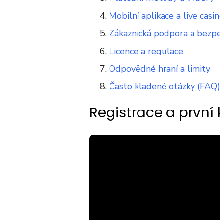
Mobilní aplikace a live casi
Zákaznická podpora a bezp
Licence a regulace
Odpovědné hraní a limity
Často kladené otázky (FAQ)
Registrace a první 