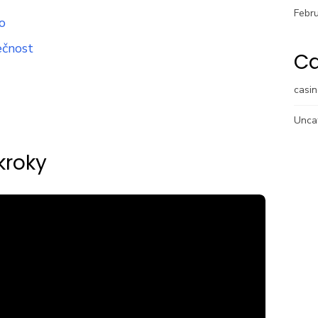
Febr
no
ečnost
Ca
casi
Unca
kroky