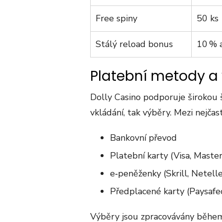
Free spiny
50 ks
Stálý reload bonus
10 % 
Platební metody a
Dolly Casino podporuje širokou 
vkládání, tak výběry. Mezi nejčast
Bankovní převod
Platební karty (Visa, Maste
e‑peněženky (Skrill, Netelle
Předplacené karty (Paysafe
Výběry jsou zpracovávány během