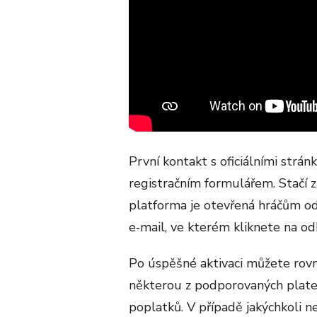
První kontakt s oficiálními strá
registračním formulářem. Stačí za
platforma je otevřená hráčům od 
e‑mail, ve kterém kliknete na od
Po úspěšné aktivaci můžete rov
některou z podporovaných plate
poplatků. V případě jakýchkoli n