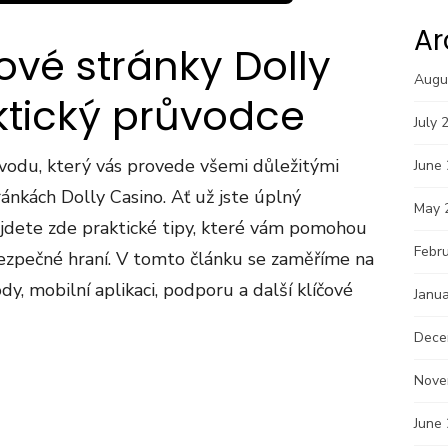
Ar
ové stránky Dolly
Augu
ktický průvodce
July 
odu, který vás provede všemi důležitými
June
ránkách Dolly Casino. Ať už jste úplný
May 
ajdete zde praktické tipy, které vám pomohou
Febr
bezpečné hraní. V tomto článku se zaměříme na
dy, mobilní aplikaci, podporu a další klíčové
Janu
Dece
Nove
June