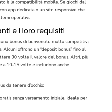
to è la compatibilità mobile. Se giochi dal
 con app dedicata o un sito responsive che
temi operativi.
ti e i loro requisiti
gono bonus di benvenuto molto competitivi,
. Alcuni offrono un “deposit bonus” fino al
re 30 volte il valore del bonus. Altri, più
one a 10‑15 volte e includono anche
nus da tenere d’occhio:
ratis senza versamento iniziale, ideale per