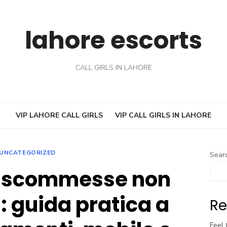
lahore escorts
CALL GIRLS IN LAHORE
VIP LAHORE CALL GIRLS
VIP CALL GIRLS IN LAHORE
UNCATEGORIZED
Sear
iti scommesse non
 guida pratica a
Re
Feel 