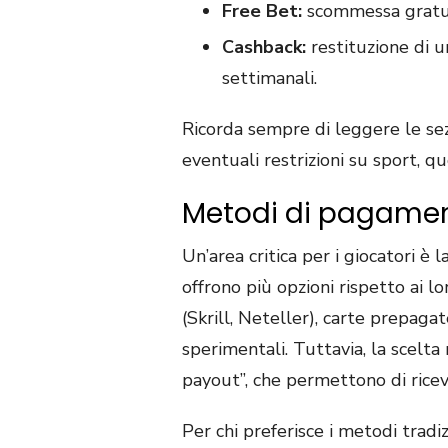
Free Bet:
scommessa gratuita
Cashback:
restituzione di 
settimanali.
Ricorda sempre di leggere le sez
eventuali restrizioni su sport, qu
Metodi di pagament
Un’area critica per i giocatori è
offrono più opzioni rispetto ai 
(Skrill, Neteller), carte prepaga
sperimentali. Tuttavia, la scelta
payout”, che permettono di ricev
Per chi preferisce i metodi tradizi