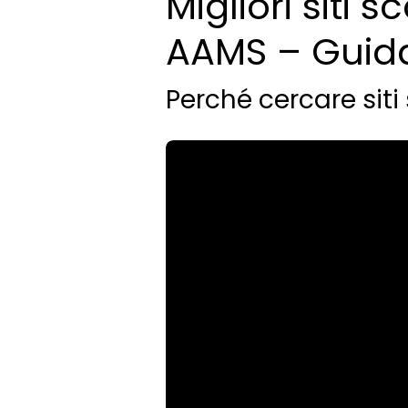
Migliori siti
AAMS – Guida
Perché cercare si