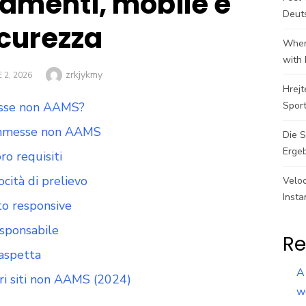
amenti, mobile e
Deut
icurezza
Where
with
Author
zrkjykmy
TED
 2, 2026
Hrejt
esse non AAMS?
Spor
ommesse non AAMS
Die S
Ergeb
ro requisiti
cità di prelievo
Veloc
Insta
to responsive
esponsabile
R
 aspetta
A
ri siti non AAMS (2024)
w