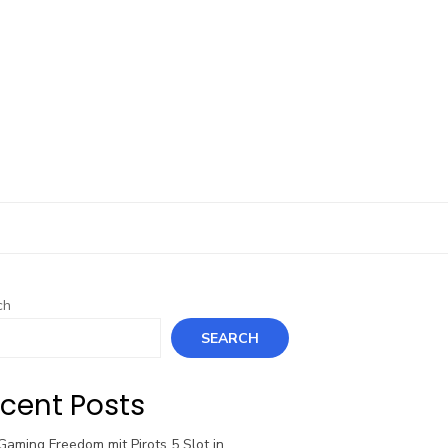
ch
SEARCH
cent Posts
Gaming Freedom mit Pirots 5 Slot in