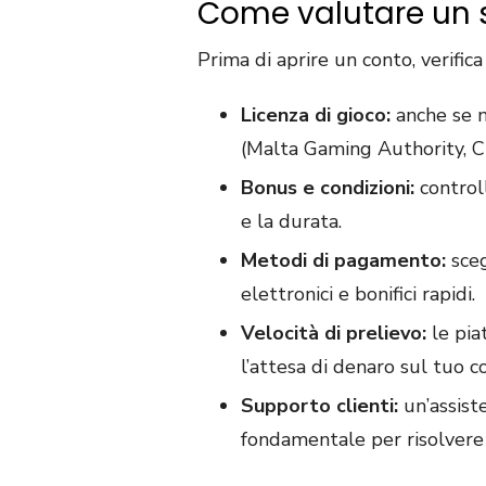
Come valutare un
Prima di aprire un conto, verific
Licenza di gioco:
anche se n
(Malta Gaming Authority, C
Bonus e condizioni:
control
e la durata.
Metodi di pagamento:
sceg
elettronici e bonifici rapidi.
Velocità di prelievo:
le pia
l’attesa di denaro sul tuo c
Supporto clienti:
un’assiste
fondamentale per risolvere