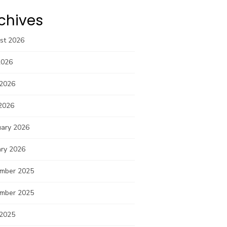
chives
st 2026
2026
 2026
2026
uary 2026
ary 2026
mber 2025
mber 2025
 2025