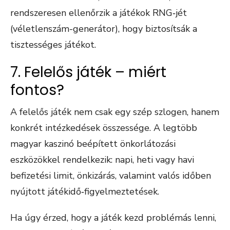
rendszeresen ellenőrzik a játékok RNG‑jét
(véletlenszám-generátor), hogy biztosítsák a
tisztességes játékot.
7. Felelős játék – miért
fontos?
A felelős játék nem csak egy szép szlogen, hanem
konkrét intézkedések összessége. A legtöbb
magyar kaszinó beépített önkorlátozási
eszközökkel rendelkezik: napi, heti vagy havi
befizetési limit, önkizárás, valamint valós időben
nyújtott játékidő‑figyelmeztetések.
Ha úgy érzed, hogy a játék kezd problémás lenni,