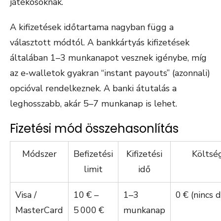
játékosoknak.
A kifizetések időtartama nagyban függ a
választott módtól. A bankkártyás kifizetések
általában 1–3 munkanapot vesznek igénybe, míg
az e‑walletok gyakran “instant payouts” (azonnali)
opcióval rendelkeznek. A banki átutalás a
leghosszabb, akár 5–7 munkanap is lehet.
Fizetési mód összehasonlítás
Módszer
Befizetési
Kifizetési
Költsé
limit
idő
Visa /
10 € –
1–3
0 € (nincs dí
MasterCard
5 000 €
munkanap