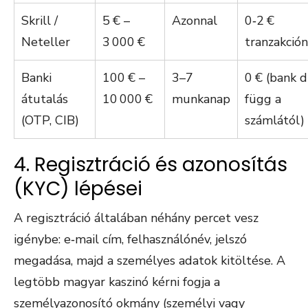
Skrill /
5 € –
Azonnal
0‑2 €
Neteller
3 000 €
tranzakció
Banki
100 € –
3–7
0 € (bank dí
átutalás
10 000 €
munkanap
függ a
(OTP, CIB)
számlától)
4. Regisztráció és azonosítás
(KYC) lépései
A regisztráció általában néhány percet vesz
igénybe: e‑mail cím, felhasználónév, jelszó
megadása, majd a személyes adatok kitöltése. A
legtöbb magyar kaszinó kérni fogja a
személyazonosító okmány (személyi vagy