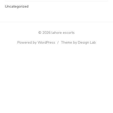
Uncategorized
© 2026 lahore escorts
Powered by WordPress
/
Theme by Design Lab