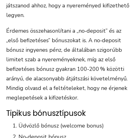
játszanod ahhoz, hogy a nyereményed kifizethető
legyen.
Érdemes összehasonlítani a „no‑deposit” és az
„első befizetéses” bónuszokat is. A no‑deposit
bónusz ingyenes pénz, de általában szigorúbb
limitet szab a nyereményeknek, míg az első
befizetéses bónusz gyakran 100‑200 % közötti
arányú, de alacsonyabb átjátszási követelményű.
Mindig olvasd el a feltételeket, hogy ne érjenek
meglepetések a kifizetéskor.
Tipikus bónusztípusok
Üdvözlő bónusz (welcome bonus)
No‑deposit bónusz