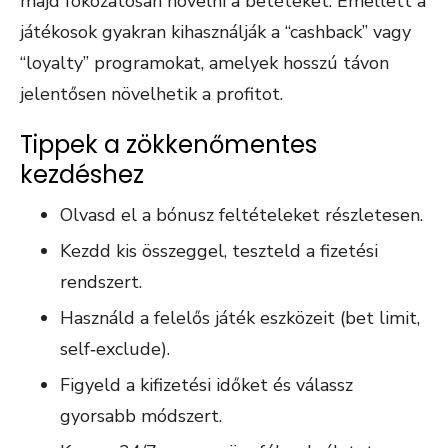
majd fokozatosan növelni a betéteket. Emellett a
játékosok gyakran kihasználják a “cashback” vagy
“loyalty” programokat, amelyek hosszú távon
jelentősen növelhetik a profitot.
Tippek a zökkenőmentes
kezdéshez
Olvasd el a bónusz feltételeket részletesen.
Kezdd kis összeggel, teszteld a fizetési
rendszert.
Használd a felelős játék eszközeit (bet limit,
self‑exclude).
Figyeld a kifizetési időket és válassz
gyorsabb módszert.