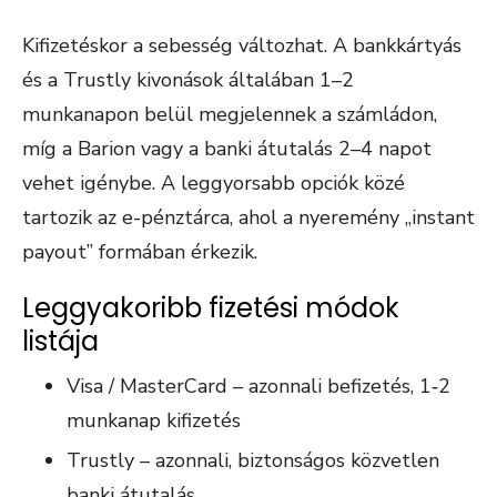
Kifizetéskor a sebesség változhat. A bankkártyás
és a Trustly kivonások általában 1–2
munkanapon belül megjelennek a számládon,
míg a Barion vagy a banki átutalás 2–4 napot
vehet igénybe. A leggyorsabb opciók közé
tartozik az e-pénztárca, ahol a nyeremény „instant
payout” formában érkezik.
Leggyakoribb fizetési módok
listája
Visa / MasterCard – azonnali befizetés, 1‑2
munkanap kifizetés
Trustly – azonnali, biztonságos közvetlen
banki átutalás