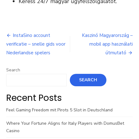
Keress 24/7 magyar ügyfélszolgálatot.
Post
InstaSino account
Kaszinó Magyarország –
navigation
verificatie – snelle gids voor
mobil app használati
Nederlandse spelers
útmutató
Search
SEARCH
Recent Posts
Feel Gaming Freedom mit Pirots 5 Slot in Deutschland
Where Your Fortune Aligns for Italy Players with DomusBet
Casino