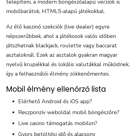
telepíteni, a modern böngészőalapú verziók is
mobilbarátok, HTML5‑alapú játékokkal.
Az élő kaszinó szekciók (live dealer) egyre
népszerűbbek, ahol a játékosok valós időben
játszhatnak blackjack, roulette vagy baccarat
asztaloknál. Ezek az asztalok gyakran magyar
nyelvű krupiékkal és lokális valutákkal működnek,
így a felhasználói élmény zökkenőmentes.
Mobil élmény ellenőrző lista
Elérhető Android és iOS app?
Reszponzív weboldal mobil böngészőre?
Live casino támogatás mobilon?
Gyors betöltési idő és alacsony