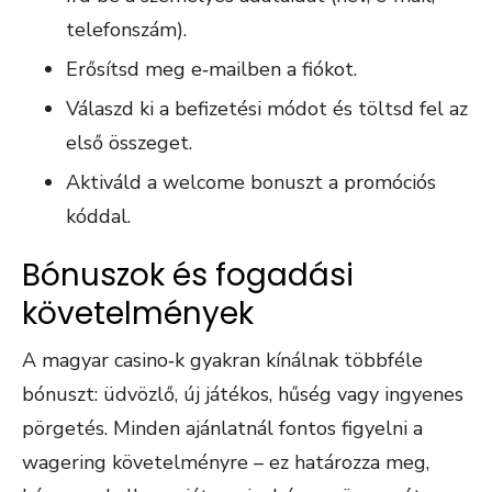
telefonszám).
Erősítsd meg e‑mailben a fiókot.
Válaszd ki a befizetési módot és töltsd fel az
első összeget.
Aktiváld a welcome bonuszt a promóciós
kóddal.
Bónuszok és fogadási
követelmények
A magyar casino‑k gyakran kínálnak többféle
bónuszt: üdvözlő, új játékos, hűség vagy ingyenes
pörgetés. Minden ajánlatnál fontos figyelni a
wagering követelményre – ez határozza meg,