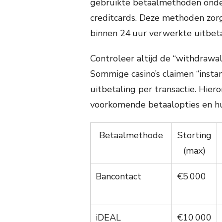
gebruikte betaalmethoden onder
creditcards. Deze methoden zor
binnen 24 uur verwerkte uitbeta
Controleer altijd de “withdrawal
Sommige casino’s claimen “inst
uitbetaling per transactie. Hier
voorkomende betaalopties en hu
Betaalmethode
Storting
(max)
Bancontact
€5 000
iDEAL
€10 000