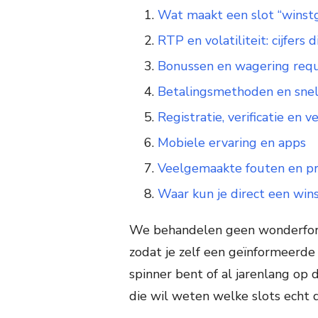
Wat maakt een slot “winst
RTP en volatiliteit: cijfers
Bonussen en wagering req
Betalingsmethoden en snel
Registratie, verificatie en v
Mobiele ervaring en apps
Veelgemaakte fouten en pra
Waar kun je direct een win
We behandelen geen wonderform
zodat je zelf een geïnformeerde
spinner bent of al jarenlang op 
die wil weten welke slots echt 