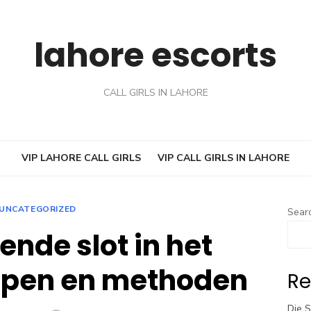
lahore escorts
CALL GIRLS IN LAHORE
VIP LAHORE CALL GIRLS
VIP CALL GIRLS IN LAHORE
UNCATEGORIZED
Sear
nde slot in het
ppen en methoden
Re
Die S