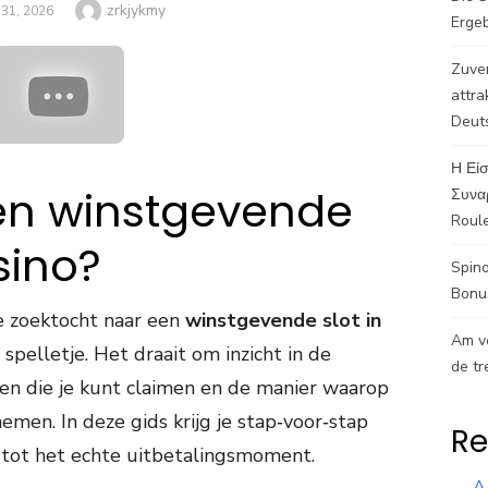
Author
zrkjykmy
TED
31, 2026
Ergeb
Zuver
attra
Deut
Η Εί
een winstgevende
Συνα
Roule
sino?
Spino
Bonus
de zoektocht naar een
winstgevende slot in
Am ve
pelletje. Het draait om inzicht in de
de tr
sen die je kunt claimen en de manier waarop
nemen. In deze gids krijg je stap‑voor‑stap
R
e tot het echte uitbetalingsmoment.
A