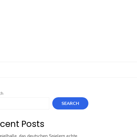
ch
SEARCH
cent Posts
pielhalle, das deutschen Spielern echte