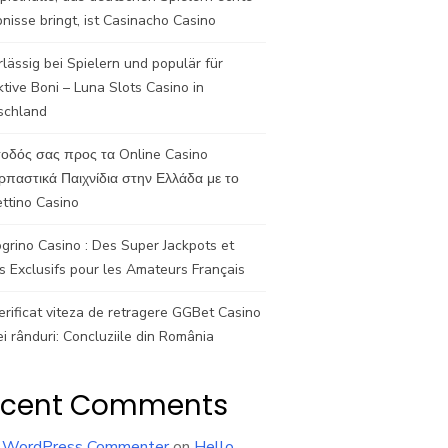
nisse bringt, ist Casinacho Casino
lässig bei Spielern und populär für
ktive Boni – Luna Slots Casino in
schland
σοδός σας προς τα Online Casino
ρπαστικά Παιχνίδια στην Ελλάδα με το
ttino Casino
grino Casino : Des Super Jackpots et
 Exclusifs pour les Amateurs Français
rificat viteza de retragere GGBet Casino
ei rânduri: Concluziile din România
ecent Comments
 WordPress Commenter
on
Hello