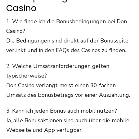
Casino
1. Wie finde ich die Bonusbedingungen bei Don
Casino?
Die Bedingungen sind direkt auf der Bonusseite
verlinkt und in den FAQs des Casinos zu finden.
2. Welche Umsatzanforderungen gelten
typischerweise?
Don Casino verlangt meist einen 30-fachen
Umsatz des Bonusbetrags vor einer Auszahlung.
3. Kann ich jeden Bonus auch mobil nutzen?
Ja, alle Bonusaktionen sind auch über die mobile
Webseite und App verfügbar.