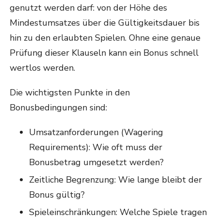
genutzt werden darf: von der Höhe des
Mindestumsatzes über die Gültigkeitsdauer bis
hin zu den erlaubten Spielen. Ohne eine genaue
Prüfung dieser Klauseln kann ein Bonus schnell
wertlos werden.
Die wichtigsten Punkte in den
Bonusbedingungen sind:
Umsatzanforderungen (Wagering
Requirements): Wie oft muss der
Bonusbetrag umgesetzt werden?
Zeitliche Begrenzung: Wie lange bleibt der
Bonus gültig?
Spieleinschränkungen: Welche Spiele tragen