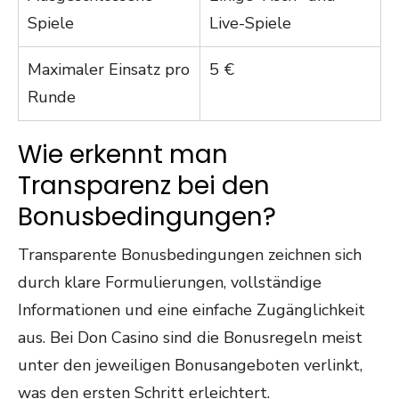
Spiele
Live-Spiele
Maximaler Einsatz pro
5 €
Runde
Wie erkennt man
Transparenz bei den
Bonusbedingungen?
Transparente Bonusbedingungen zeichnen sich
durch klare Formulierungen, vollständige
Informationen und eine einfache Zugänglichkeit
aus. Bei Don Casino sind die Bonusregeln meist
unter den jeweiligen Bonusangeboten verlinkt,
was den ersten Schritt erleichtert.