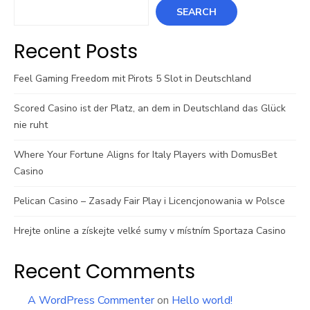
SEARCH
Recent Posts
Feel Gaming Freedom mit Pirots 5 Slot in Deutschland
Scored Casino ist der Platz, an dem in Deutschland das Glück
nie ruht
Where Your Fortune Aligns for Italy Players with DomusBet
Casino
Pelican Casino – Zasady Fair Play i Licencjonowania w Polsce
Hrejte online a získejte velké sumy v místním Sportaza Casino
Recent Comments
A WordPress Commenter
on
Hello world!