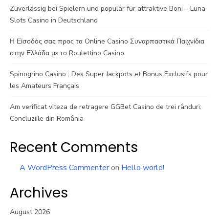
Zuverlässig bei Spielern und populär für attraktive Boni – Luna
Slots Casino in Deutschland
Η Είσοδός σας προς τα Online Casino Συναρπαστικά Παιχνίδια
στην Ελλάδα με το Roulettino Casino
Spinogrino Casino : Des Super Jackpots et Bonus Exclusifs pour
les Amateurs Français
Am verificat viteza de retragere GGBet Casino de trei rânduri:
Concluziile din România
Recent Comments
A WordPress Commenter
on
Hello world!
Archives
August 2026