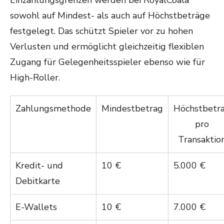
Einzahlungsgrenzen werden bei RoyalCoala
sowohl auf Mindest- als auch auf Höchstbeträge
festgelegt. Das schützt Spieler vor zu hohen
Verlusten und ermöglicht gleichzeitig flexiblen
Zugang für Gelegenheitsspieler ebenso wie für
High-Roller.
Zahlungsmethode
Mindestbetrag
Höchstbetr
pro
Transaktio
Kredit- und
10 €
5.000 €
Debitkarte
E-Wallets
10 €
7.000 €