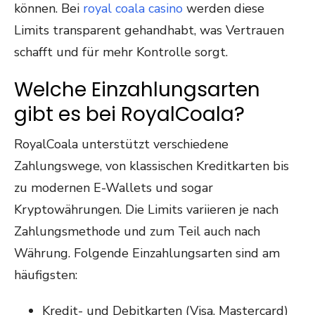
können. Bei
royal coala casino
werden diese
Limits transparent gehandhabt, was Vertrauen
schafft und für mehr Kontrolle sorgt.
Welche Einzahlungsarten
gibt es bei RoyalCoala?
RoyalCoala unterstützt verschiedene
Zahlungswege, von klassischen Kreditkarten bis
zu modernen E-Wallets und sogar
Kryptowährungen. Die Limits variieren je nach
Zahlungsmethode und zum Teil auch nach
Währung. Folgende Einzahlungsarten sind am
häufigsten:
Kredit- und Debitkarten (Visa, Mastercard)