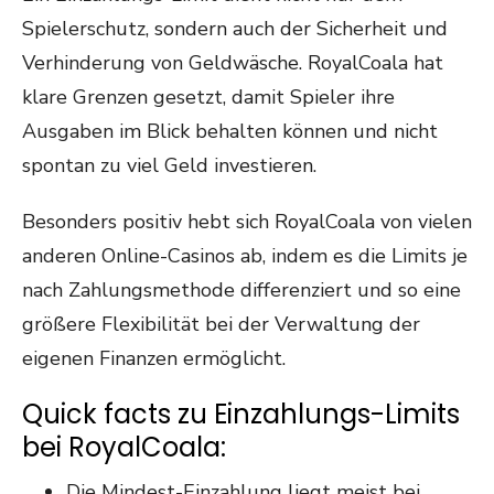
Spielerschutz, sondern auch der Sicherheit und
Verhinderung von Geldwäsche. RoyalCoala hat
klare Grenzen gesetzt, damit Spieler ihre
Ausgaben im Blick behalten können und nicht
spontan zu viel Geld investieren.
Besonders positiv hebt sich RoyalCoala von vielen
anderen Online-Casinos ab, indem es die Limits je
nach Zahlungsmethode differenziert und so eine
größere Flexibilität bei der Verwaltung der
eigenen Finanzen ermöglicht.
Quick facts zu Einzahlungs-Limits
bei RoyalCoala:
Die Mindest-Einzahlung liegt meist bei