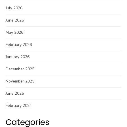
July 2026
June 2026
May 2026
February 2026
January 2026
December 2025
November 2025
June 2025
February 2024
Categories