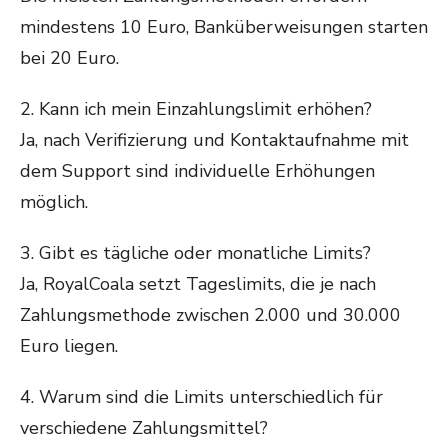
mindestens 10 Euro, Banküberweisungen starten
bei 20 Euro.
2. Kann ich mein Einzahlungslimit erhöhen?
Ja, nach Verifizierung und Kontaktaufnahme mit
dem Support sind individuelle Erhöhungen
möglich.
3. Gibt es tägliche oder monatliche Limits?
Ja, RoyalCoala setzt Tageslimits, die je nach
Zahlungsmethode zwischen 2.000 und 30.000
Euro liegen.
4. Warum sind die Limits unterschiedlich für
verschiedene Zahlungsmittel?