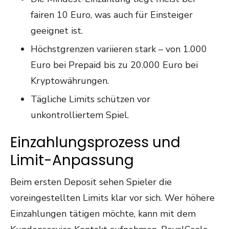
fairen 10 Euro, was auch für Einsteiger
geeignet ist.
Höchstgrenzen variieren stark – von 1.000
Euro bei Prepaid bis zu 20.000 Euro bei
Kryptowährungen.
Tägliche Limits schützen vor
unkontrolliertem Spiel.
Einzahlungsprozess und
Limit-Anpassung
Beim ersten Deposit sehen Spieler die
voreingestellten Limits klar vor sich. Wer höhere
Einzahlungen tätigen möchte, kann mit dem