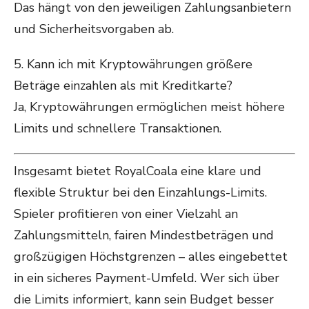
Das hängt von den jeweiligen Zahlungsanbietern
und Sicherheitsvorgaben ab.
5. Kann ich mit Kryptowährungen größere
Beträge einzahlen als mit Kreditkarte?
Ja, Kryptowährungen ermöglichen meist höhere
Limits und schnellere Transaktionen.
Insgesamt bietet RoyalCoala eine klare und
flexible Struktur bei den Einzahlungs-Limits.
Spieler profitieren von einer Vielzahl an
Zahlungsmitteln, fairen Mindestbeträgen und
großzügigen Höchstgrenzen – alles eingebettet
in ein sicheres Payment-Umfeld. Wer sich über
die Limits informiert, kann sein Budget besser