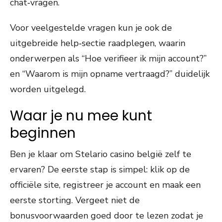
chat‑vragen.
Voor veelgestelde vragen kun je ook de
uitgebreide help‑sectie raadplegen, waarin
onderwerpen als “Hoe verifieer ik mijn account?”
en “Waarom is mijn opname vertraagd?” duidelijk
worden uitgelegd.
Waar je nu mee kunt
beginnen
Ben je klaar om Stelario casino belgië zelf te
ervaren? De eerste stap is simpel: klik op de
officiële site, registreer je account en maak een
eerste storting. Vergeet niet de
bonusvoorwaarden goed door te lezen zodat je