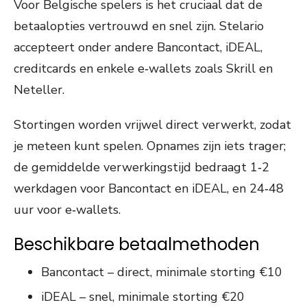
Voor Belgische spelers is het cruciaal dat de
betaalopties vertrouwd en snel zijn. Stelario
accepteert onder andere Bancontact, iDEAL,
creditcards en enkele e‑wallets zoals Skrill en
Neteller.
Stortingen worden vrijwel direct verwerkt, zodat
je meteen kunt spelen. Opnames zijn iets trager;
de gemiddelde verwerkingstijd bedraagt 1‑2
werkdagen voor Bancontact en iDEAL, en 24‑48
uur voor e‑wallets.
Beschikbare betaalmethoden
Bancontact – direct, minimale storting €10
iDEAL – snel, minimale storting €20