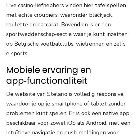
Live casino‑liefhebbers vinden hier tafelspellen
met echte croupiers, waaronder blackjack,
roulette en baccarat. Bovendien is er een
sportweddenschap‑sectie waar je kunt inzetten
op Belgische voetbalclubs, wielrennen en zelfs
e‑sports.
Mobiele ervaring en
app‑functionaliteit
De website van Stelario is volledig responsive,
waardoor je op je smartphone of tablet zonder
problemen kunt spelen. Er is ook een native app
beschikbaar voor zowel iOS als Android, met een
intuïtieve navigatie en push‑meldingen voor