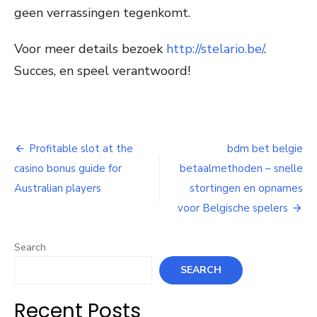
geen verrassingen tegenkomt.
Voor meer details bezoek
http://stelario.be/
.
Succes, en speel verantwoord!
Post
Profitable slot at the
bdm bet belgie
navigation
casino bonus guide for
betaalmethoden – snelle
Australian players
stortingen en opnames
voor Belgische spelers
Search
SEARCH
Recent Posts