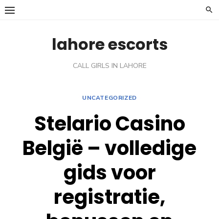
Skip
to
content
lahore escorts
CALL GIRLS IN LAHORE
UNCATEGORIZED
Stelario Casino
België – volledige
gids voor
registratie,