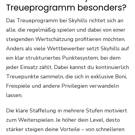
Treueprogramm besonders?
Das Treueprogramm bei Skyhills richtet sich an
alle, die regelmäßig spielen und dabei von einer
steigenden Wertschätzung profitieren möchten.
Anders als viele Wettbewerber setzt Skyhills auf
ein klar strukturiertes Punktesystem, bei dem
jeder Einsatz zählt. Dabei kannst du kontinuierlich
Treuepunkte sammeln, die sich in exklusive Boni,
Freispiele und andere Privilegien verwandeln
lassen.
Die klare Staffelung in mehrere Stufen motiviert
zum Weiterspielen. Je höher dein Level, desto
stärker steigen deine Vorteile – von schnelleren