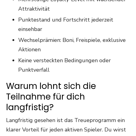
Attraktivität
Punktestand und Fortschritt jederzeit
einsehbar
Wechselprämien: Boni, Freispiele, exklusive
Aktionen
Keine versteckten Bedingungen oder
Punktverfall
Warum lohnt sich die
Teilnahme für dich
langfristig?
Langfristig gesehen ist das Treueprogramm ein
klarer Vorteil für jeden aktiven Spieler. Du wirst