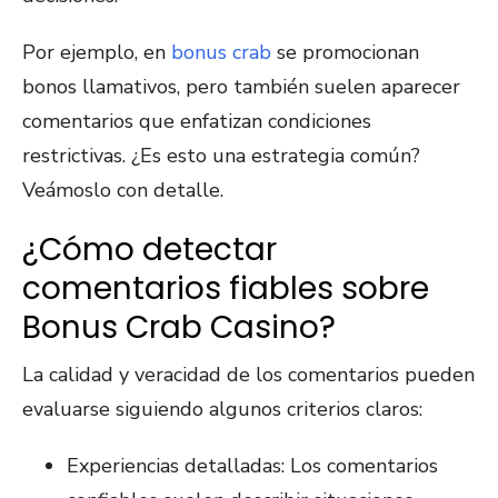
Por ejemplo, en
bonus crab
se promocionan
bonos llamativos, pero también suelen aparecer
comentarios que enfatizan condiciones
restrictivas. ¿Es esto una estrategia común?
Veámoslo con detalle.
¿Cómo detectar
comentarios fiables sobre
Bonus Crab Casino?
La calidad y veracidad de los comentarios pueden
evaluarse siguiendo algunos criterios claros:
Experiencias detalladas: Los comentarios