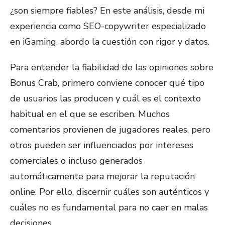
¿son siempre fiables? En este análisis, desde mi
experiencia como SEO-copywriter especializado
en iGaming, abordo la cuestión con rigor y datos.
Para entender la fiabilidad de las opiniones sobre
Bonus Crab, primero conviene conocer qué tipo
de usuarios las producen y cuál es el contexto
habitual en el que se escriben. Muchos
comentarios provienen de jugadores reales, pero
otros pueden ser influenciados por intereses
comerciales o incluso generados
automáticamente para mejorar la reputación
online. Por ello, discernir cuáles son auténticos y
cuáles no es fundamental para no caer en malas
decisiones.