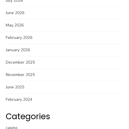
July 2026
June 2026
May 2026
February 2026
January 2026
December 2025
November 2025
June 2025
February 2024
Categories
casino