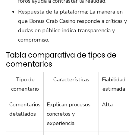
foros ayuda a contrastar la realidad.
Respuesta de la plataforma: La manera en
que Bonus Crab Casino responde a críticas y
dudas en público indica transparencia y
compromiso.
Tabla comparativa de tipos de
comentarios
Tipo de
Características
Fiabilidad
comentario
estimada
Comentarios
Explican procesos
Alta
detallados
concretos y
experiencia