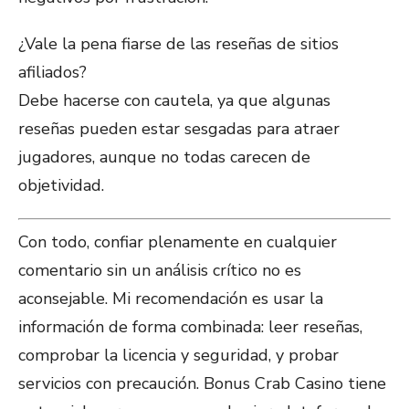
¿Vale la pena fiarse de las reseñas de sitios
afiliados?
Debe hacerse con cautela, ya que algunas
reseñas pueden estar sesgadas para atraer
jugadores, aunque no todas carecen de
objetividad.
Con todo, confiar plenamente en cualquier
comentario sin un análisis crítico no es
aconsejable. Mi recomendación es usar la
información de forma combinada: leer reseñas,
comprobar la licencia y seguridad, y probar
servicios con precaución. Bonus Crab Casino tiene