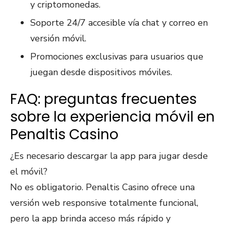
y criptomonedas.
Soporte 24/7 accesible vía chat y correo en
versión móvil.
Promociones exclusivas para usuarios que
juegan desde dispositivos móviles.
FAQ: preguntas frecuentes
sobre la experiencia móvil en
Penaltis Casino
¿Es necesario descargar la app para jugar desde
el móvil?
No es obligatorio. Penaltis Casino ofrece una
versión web responsive totalmente funcional,
pero la app brinda acceso más rápido y