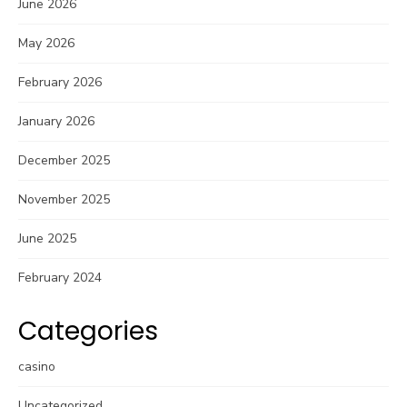
June 2026
May 2026
February 2026
January 2026
December 2025
November 2025
June 2025
February 2024
Categories
casino
Uncategorized