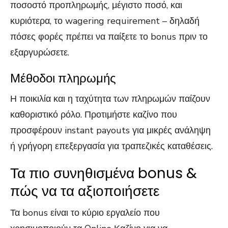
ποσοστό προπληρωμής, μέγιστο ποσό, και
κυριότερα, το wagering requirement – δηλαδή
πόσες φορές πρέπει να παίξετε το bonus πριν το
εξαργυρώσετε.
Μέθοδοι πληρωμής
Η ποικιλία και η ταχύτητα των πληρωμών παίζουν
καθοριστικό ρόλο. Προτιμήστε καζίνο που
προσφέρουν instant payouts για μικρές ανάληψη
ή γρήγορη επεξεργασία για τραπεζικές καταθέσεις.
Τα πιο συνηθισμένα bonus &
πώς να τα αξιοποιήσετε
Τα bonus είναι το κύριο εργαλείο που