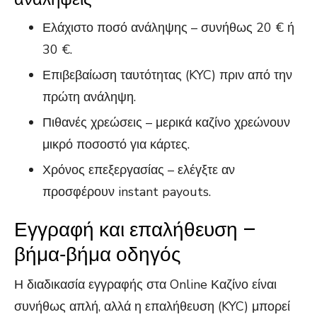
Ελάχιστο ποσό ανάληψης – συνήθως 20 € ή
30 €.
Επιβεβαίωση ταυτότητας (KYC) πριν από την
πρώτη ανάληψη.
Πιθανές χρεώσεις – μερικά καζίνο χρεώνουν
μικρό ποσοστό για κάρτες.
Χρόνος επεξεργασίας – ελέγξτε αν
προσφέρουν instant payouts.
Εγγραφή και επαλήθευση –
βήμα‑βήμα οδηγός
Η διαδικασία εγγραφής στα Online Καζίνο είναι
συνήθως απλή, αλλά η επαλήθευση (KYC) μπορεί