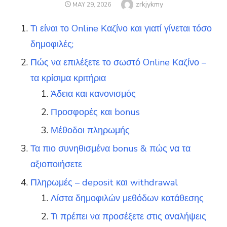
Author
zrkjykmy
POSTED
MAY 29, 2026
ON
Τι είναι το Online Καζίνο και γιατί γίνεται τόσο
δημοφιλές;
Πώς να επιλέξετε το σωστό Online Καζίνο –
τα κρίσιμα κριτήρια
Άδεια και κανονισμός
Προσφορές και bonus
Μέθοδοι πληρωμής
Τα πιο συνηθισμένα bonus & πώς να τα
αξιοποιήσετε
Πληρωμές – deposit και withdrawal
Λίστα δημοφιλών μεθόδων κατάθεσης
Τι πρέπει να προσέξετε στις αναλήψεις