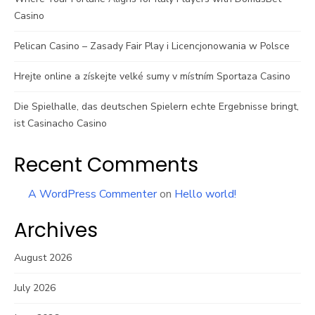
Casino
Pelican Casino – Zasady Fair Play i Licencjonowania w Polsce
Hrejte online a získejte velké sumy v místním Sportaza Casino
Die Spielhalle, das deutschen Spielern echte Ergebnisse bringt,
ist Casinacho Casino
Recent Comments
A WordPress Commenter
on
Hello world!
Archives
August 2026
July 2026