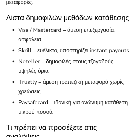
μεταφορές.
Λίστα δημοφιλών μεθόδων κατάθεσης
Visa / Mastercard – άμεση επεξεργασία,
ασφάλεια.
Skrill – ευέλικτο, υποστηρίζει instant payouts.
Neteller – δημοφιλές στους τζογαδούς,
υψηλές όρια.
Trustly – άμεση τραπεζική μεταφορά χωρίς
χρεώσεις.
Paysafecard – ιδανική για ανώνυμη κατάθεση
μικρού ποσού.
Τι πρέπει να προσέξετε στις
αναλήψεις