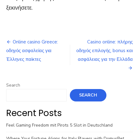
ξεκινήσετε.
Post
Online casino Greece:
Casino online: πλήρης
navigation
οδηγός ασφαλείας για
οδηγός επιλογής, bonus και
Έλληνες παίκτες
ασφάλειας για την Ελλάδα
Search
SEARCH
Recent Posts
Feel Gaming Freedom mit Pirots 5 Slot in Deutschland
Where Your Fortune Aligns for Italy Players with DomusBet