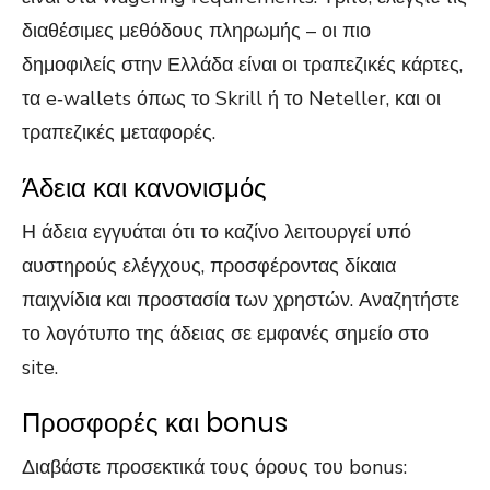
διαθέσιμες μεθόδους πληρωμής – οι πιο
δημοφιλείς στην Ελλάδα είναι οι τραπεζικές κάρτες,
τα e‑wallets όπως το Skrill ή το Neteller, και οι
τραπεζικές μεταφορές.
Άδεια και κανονισμός
Η άδεια εγγυάται ότι το καζίνο λειτουργεί υπό
αυστηρούς ελέγχους, προσφέροντας δίκαια
παιχνίδια και προστασία των χρηστών. Αναζητήστε
το λογότυπο της άδειας σε εμφανές σημείο στο
site.
Προσφορές και bonus
Διαβάστε προσεκτικά τους όρους του bonus: