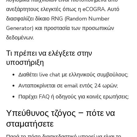
ανεξάρτητους ελεγκτές όπως η eCOGRA. Αυτό
διασφαλίζει δίκαιο RNG (Random Number
Generator) και προστασία των προσωπικών
δεδομένων.
Τι πρέπει να ελέγξετε στην
υποστήριξη
Διαθέτει live chat με ελληνικούς συμβούλους;
Ανταποκρίνεται σε email εντός 24 ωρών;
Παρέχει FAQ ή οδηγούς για κοινές ερωτήσεις;
Υπεύθυνος τζόγος – πότε να
σταματήσετε
Παρά το πόσο διασκεδαστικό μπορεί να είναι το