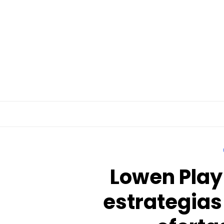
Skip
to
content
Lowen Play
estrategias