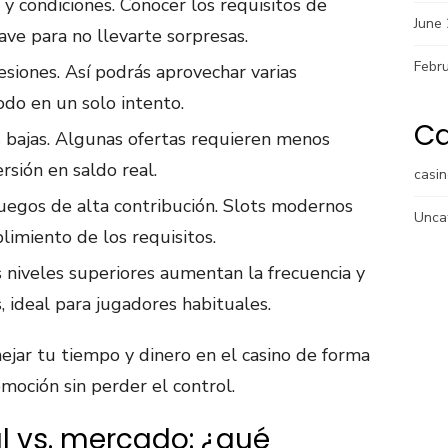
y condiciones. Conocer los requisitos de
June
ave para no llevarte sorpresas.
Febr
siones. Así podrás aprovechar varias
odo en un solo intento.
Ca
s bajas. Algunas ofertas requieren menos
ersión en saldo real.
casi
egos de alta contribución. Slots modernos
Unca
imiento de los requisitos.
s niveles superiores aumentan la frecuencia y
, ideal para jugadores habituales.
ejar tu tiempo y dinero en el casino de forma
moción sin perder el control.
l vs. mercado: ¿qué