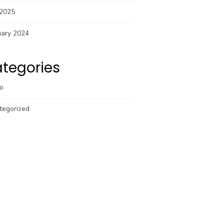
 2025
uary 2024
tegories
no
tegorized