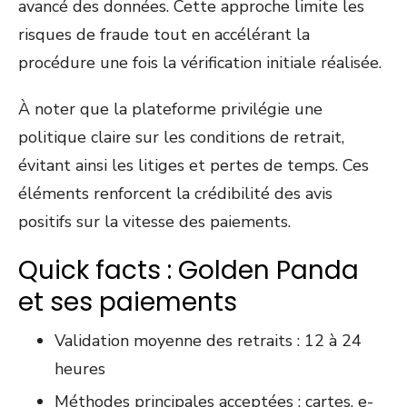
avancé des données. Cette approche limite les
risques de fraude tout en accélérant la
procédure une fois la vérification initiale réalisée.
À noter que la plateforme privilégie une
politique claire sur les conditions de retrait,
évitant ainsi les litiges et pertes de temps. Ces
éléments renforcent la crédibilité des avis
positifs sur la vitesse des paiements.
Quick facts : Golden Panda
et ses paiements
Validation moyenne des retraits : 12 à 24
heures
Méthodes principales acceptées : cartes, e-