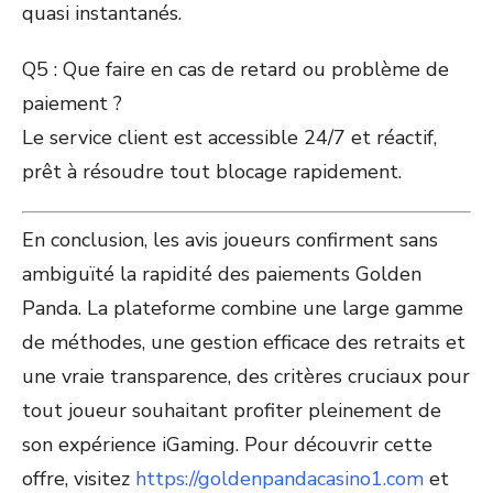
quasi instantanés.
Q5 : Que faire en cas de retard ou problème de
paiement ?
Le service client est accessible 24/7 et réactif,
prêt à résoudre tout blocage rapidement.
En conclusion, les avis joueurs confirment sans
ambiguïté la rapidité des paiements Golden
Panda. La plateforme combine une large gamme
de méthodes, une gestion efficace des retraits et
une vraie transparence, des critères cruciaux pour
tout joueur souhaitant profiter pleinement de
son expérience iGaming. Pour découvrir cette
offre, visitez
https://goldenpandacasino1.com
et