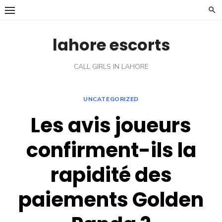
Skip
to
content
lahore escorts
CALL GIRLS IN LAHORE
UNCATEGORIZED
Les avis joueurs
confirment-ils la
rapidité des
paiements Golden