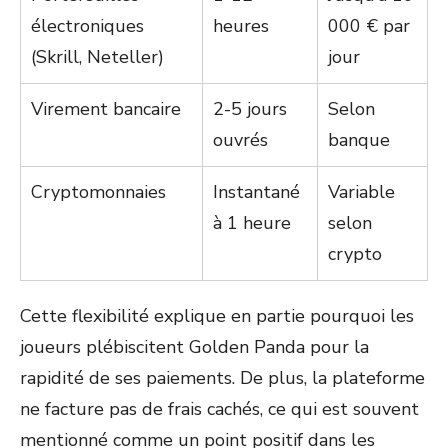
électroniques
heures
000 € par
(Skrill, Neteller)
jour
Virement bancaire
2-5 jours
Selon
ouvrés
banque
Cryptomonnaies
Instantané
Variable
à 1 heure
selon
crypto
Cette flexibilité explique en partie pourquoi les
joueurs plébiscitent Golden Panda pour la
rapidité de ses paiements. De plus, la plateforme
ne facture pas de frais cachés, ce qui est souvent
mentionné comme un point positif dans les