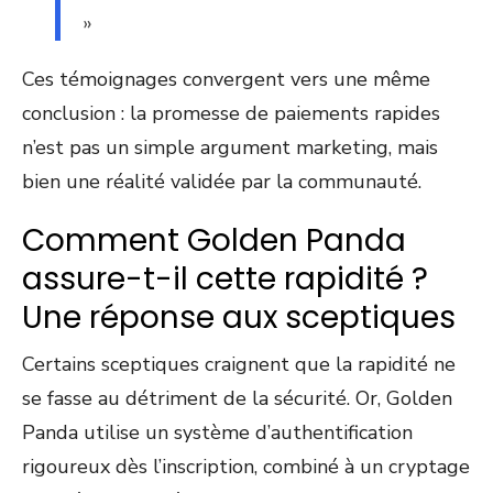
»
Ces témoignages convergent vers une même
conclusion : la promesse de paiements rapides
n’est pas un simple argument marketing, mais
bien une réalité validée par la communauté.
Comment Golden Panda
assure-t-il cette rapidité ?
Une réponse aux sceptiques
Certains sceptiques craignent que la rapidité ne
se fasse au détriment de la sécurité. Or, Golden
Panda utilise un système d’authentification
rigoureux dès l’inscription, combiné à un cryptage