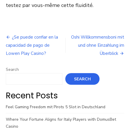
testez par vous-même cette fluidité.
Post
¿Se puede confiar en la
Oshi Willkommensboni mit
navigation
capacidad de pago de
und ohne Einzahlung im
Lowen Play Casino?
Überblick
Search
SEARCH
Recent Posts
Feel Gaming Freedom mit Pirots 5 Slot in Deutschland
Where Your Fortune Aligns for Italy Players with DomusBet
Casino