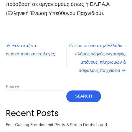
πρόσβαση σε οργανισμούς όπως η ΕΛ.ΠΑ.Α.
(Ελληνική Ένωση Υπεύθυνου Παιχνιδιού).
Post
Ξένα καζίνο –
Casino online στην Ελλάδα –
navigation
επισκόπηση και επιλογές
πλήρης οδηγός εγγραφής,
μπόνους, πληρωμών &
ασφαλούς παιχνιδιού
Search
SEARCH
Recent Posts
Feel Gaming Freedom mit Pirots 5 Slot in Deutschland