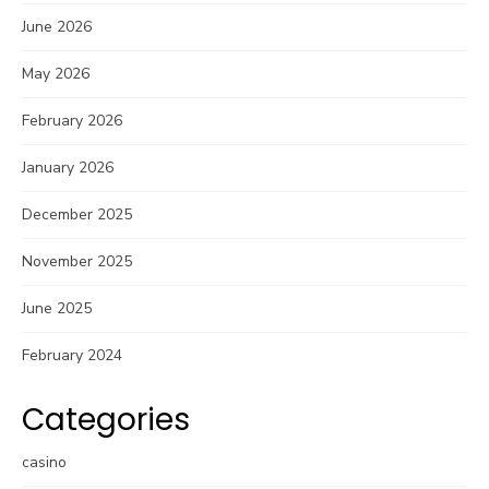
June 2026
May 2026
February 2026
January 2026
December 2025
November 2025
June 2025
February 2024
Categories
casino