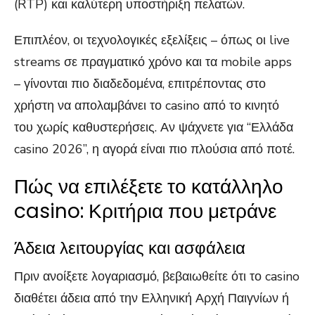
(RTP) και καλύτερη υποστήριξη πελατών.
Επιπλέον, οι τεχνολογικές εξελίξεις – όπως οι live
streams σε πραγματικό χρόνο και τα mobile apps
– γίνονται πιο διαδεδομένα, επιτρέποντας στο
χρήστη να απολαμβάνει το casino από το κινητό
του χωρίς καθυστερήσεις. Αν ψάχνετε για “Ελλάδα
casino 2026”, η αγορά είναι πιο πλούσια από ποτέ.
Πώς να επιλέξετε το κατάλληλο
casino: Κριτήρια που μετράνε
Άδεια λειτουργίας και ασφάλεια
Πριν ανοίξετε λογαριασμό, βεβαιωθείτε ότι το casino
διαθέτει άδεια από την Ελληνική Αρχή Παιγνίων ή