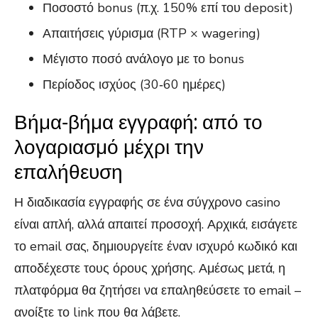
Ποσοστό bonus (π.χ. 150% επί του deposit)
Απαιτήσεις γύρισμα (RTP × wagering)
Μέγιστο ποσό ανάλογο με το bonus
Περίοδος ισχύος (30‑60 ημέρες)
Βήμα‑βήμα εγγραφή: από το
λογαριασμό μέχρι την
επαλήθευση
Η διαδικασία εγγραφής σε ένα σύγχρονο casino
είναι απλή, αλλά απαιτεί προσοχή. Αρχικά, εισάγετε
το email σας, δημιουργείτε έναν ισχυρό κωδικό και
αποδέχεστε τους όρους χρήσης. Αμέσως μετά, η
πλατφόρμα θα ζητήσει να επαληθεύσετε το email –
ανοίξτε το link που θα λάβετε.