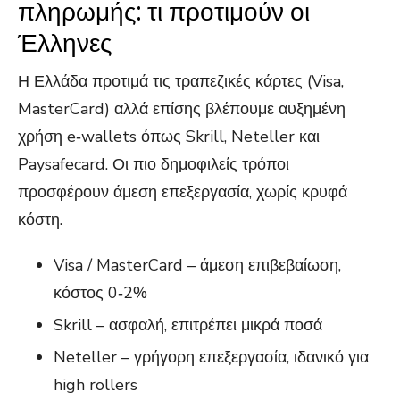
πληρωμής: τι προτιμούν οι
Έλληνες
Η Ελλάδα προτιμά τις τραπεζικές κάρτες (Visa,
MasterCard) αλλά επίσης βλέπουμε αυξημένη
χρήση e‑wallets όπως Skrill, Neteller και
Paysafecard. Οι πιο δημοφιλείς τρόποι
προσφέρουν άμεση επεξεργασία, χωρίς κρυφά
κόστη.
Visa / MasterCard – άμεση επιβεβαίωση,
κόστος 0‑2%
Skrill – ασφαλή, επιτρέπει μικρά ποσά
Neteller – γρήγορη επεξεργασία, ιδανικό για
high rollers