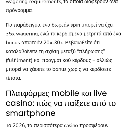
wagering requirements, τα οποία διαφέρουν ανά
πρόγραμμα.
Για παράδειγμα, ένα δωρεάν spin μπορεί να έχει
35x wagering, ενώ τα κερδισμένα μετρητά από ένα
bonus απαιτούν 20x‑30x. Βεβαιωθείτε ότι
καταλαβαίνετε τη σχέση μεταξύ “πλήρωσης”
(fulfilment) και πραγματικού κέρδους – αλλιώς
μπορεί να χάσετε το bonus χωρίς να κερδίσετε
τίποτα.
Πλατφόρμες mobile και live
casino: πώς να παίξετε από το
smartphone
Το 2026, τα περισσότερα casino προσφέρουν