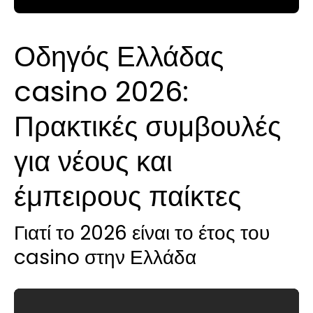
Οδηγός Ελλάδας
casino 2026:
Πρακτικές συμβουλές
για νέους και
έμπειρους παίκτες
Γιατί το 2026 είναι το έτος του
casino στην Ελλάδα