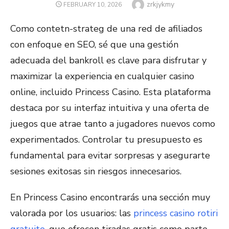
Author
zrkjykmy
POSTED
FEBRUARY 10, 2026
ON
Como contetn-strateg de una red de afiliados
con enfoque en SEO, sé que una gestión
adecuada del bankroll es clave para disfrutar y
maximizar la experiencia en cualquier casino
online, incluido Princess Casino. Esta plataforma
destaca por su interfaz intuitiva y una oferta de
juegos que atrae tanto a jugadores nuevos como
experimentados. Controlar tu presupuesto es
fundamental para evitar sorpresas y asegurarte
sesiones exitosas sin riesgos innecesarios.
En Princess Casino encontrarás una sección muy
valorada por los usuarios: las
princess casino rotiri