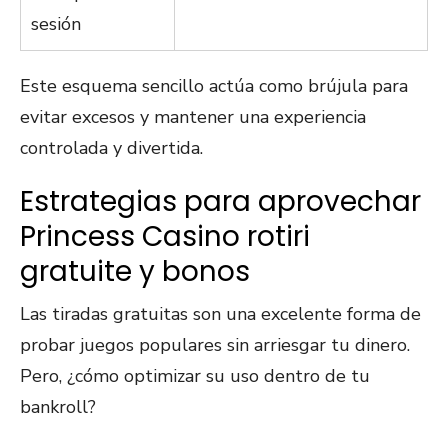
sesión
Este esquema sencillo actúa como brújula para
evitar excesos y mantener una experiencia
controlada y divertida.
Estrategias para aprovechar
Princess Casino rotiri
gratuite y bonos
Las tiradas gratuitas son una excelente forma de
probar juegos populares sin arriesgar tu dinero.
Pero, ¿cómo optimizar su uso dentro de tu
bankroll?