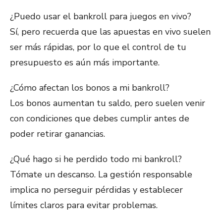
¿Puedo usar el bankroll para juegos en vivo?
Sí, pero recuerda que las apuestas en vivo suelen
ser más rápidas, por lo que el control de tu
presupuesto es aún más importante.
¿Cómo afectan los bonos a mi bankroll?
Los bonos aumentan tu saldo, pero suelen venir
con condiciones que debes cumplir antes de
poder retirar ganancias.
¿Qué hago si he perdido todo mi bankroll?
Tómate un descanso. La gestión responsable
implica no perseguir pérdidas y establecer
límites claros para evitar problemas.