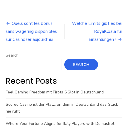
Post
Quels sont les bonus
Welche Limits gibt es bei
navigation
sans wagering disponibles
RoyalCoala für
sur Casinozer aujourd’hui
Einzahlungen?
Search
SEARCH
Recent Posts
Feel Gaming Freedom mit Pirots 5 Slot in Deutschland
Scored Casino ist der Platz, an dem in Deutschland das Glück
nie ruht
Where Your Fortune Aligns for Italy Players with DomusBet