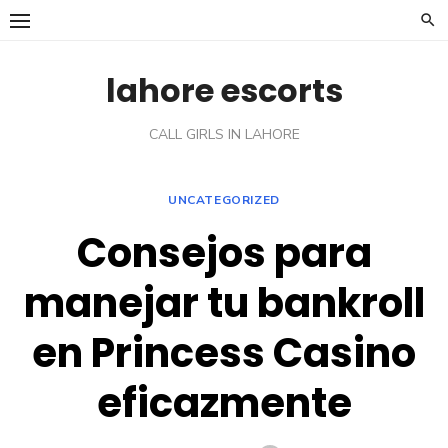
Skip
to
content
lahore escorts
CALL GIRLS IN LAHORE
UNCATEGORIZED
Consejos para
manejar tu bankroll
en Princess Casino
eficazmente