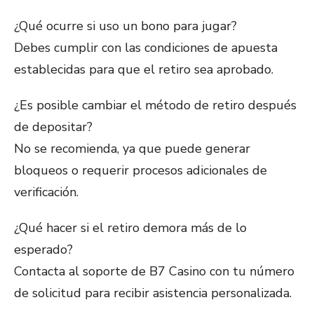
¿Qué ocurre si uso un bono para jugar?
Debes cumplir con las condiciones de apuesta
establecidas para que el retiro sea aprobado.
¿Es posible cambiar el método de retiro después
de depositar?
No se recomienda, ya que puede generar
bloqueos o requerir procesos adicionales de
verificación.
¿Qué hacer si el retiro demora más de lo
esperado?
Contacta al soporte de B7 Casino con tu número
de solicitud para recibir asistencia personalizada.