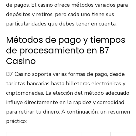
de pagos. El casino ofrece métodos variados para
depósitos y retiros, pero cada uno tiene sus
particularidades que debes tener en cuenta.
Métodos de pago y tiempos
de procesamiento en B7
Casino
B7 Casino soporta varias formas de pago, desde
tarjetas bancarias hasta billeteras electrónicas y
criptomonedas. La elección del método adecuado
influye directamente en la rapidez y comodidad
para retirar tu dinero. A continuación, un resumen
práctico: