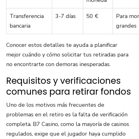
moneda
Transferencia
3-7 días
50 €
Para mo
bancaria
grandes
Conocer estos detalles te ayuda a planificar
mejor cuándo y cómo solicitar tus retiradas para
no encontrarte con demoras inesperadas.
Requisitos y verificaciones
comunes para retirar fondos
Uno de los motivos más frecuentes de
problemas en el retiro es la falta de verificación
completa. B7 Casino, como la mayoría de casinos
regulados, exige que el jugador haya cumplido