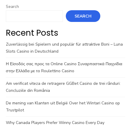
Search
SEARCH
Recent Posts
Zuverlässig bei Spielern und populär für attraktive Boni – Luna
Slots Casino in Deutschland
Η Είσοδός σας προς τα Online Casino Συναρπαστικά Παιχνίδια
στην Ελλάδα με το Roulettino Casino
Am verificat viteza de retragere GGBet Casino de trei rânduri:
Concluziile din România
De mening van Klanten uit België Over het Wintari Casino op
Trustpilot
Why Canada Players Prefer Winny Casino Every Day