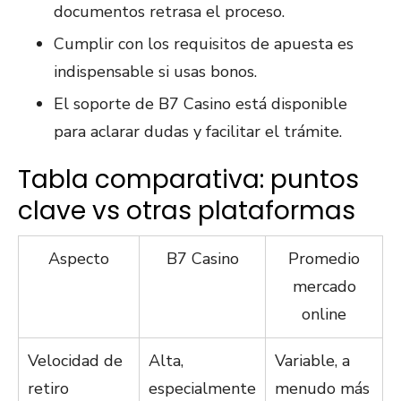
documentos retrasa el proceso.
Cumplir con los requisitos de apuesta es
indispensable si usas bonos.
El soporte de B7 Casino está disponible
para aclarar dudas y facilitar el trámite.
Tabla comparativa: puntos
clave vs otras plataformas
Aspecto
B7 Casino
Promedio
mercado
online
Velocidad de
Alta,
Variable, a
retiro
especialmente
menudo más