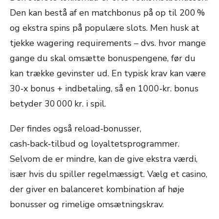
Den kan bestå af en matchbonus på op til 200 %
og ekstra spins på populære slots. Men husk at
tjekke wagering requirements – dvs. hvor mange
gange du skal omsætte bonuspengene, før du
kan trække gevinster ud. En typisk krav kan være
30‑x bonus + indbetaling, så en 1000‑kr. bonus
betyder 30 000 kr. i spil.
Der findes også reload‑bonusser,
cash‑back‑tilbud og loyaltetsprogrammer.
Selvom de er mindre, kan de give ekstra værdi,
især hvis du spiller regelmæssigt. Vælg et casino,
der giver en balanceret kombination af høje
bonusser og rimelige omsætningskrav.