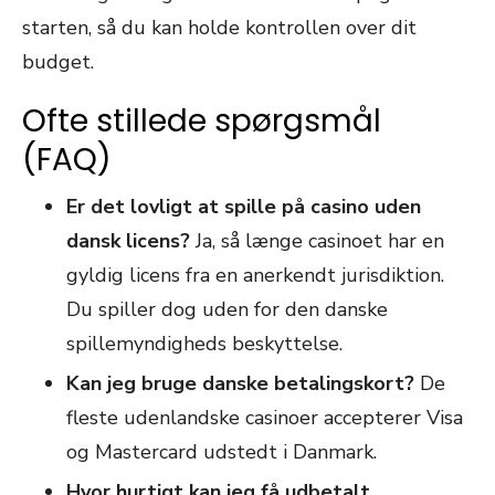
starten, så du kan holde kontrollen over dit
budget.
Ofte stillede spørgsmål
(FAQ)
Er det lovligt at spille på casino uden
dansk licens?
Ja, så længe casinoet har en
gyldig licens fra en anerkendt jurisdiktion.
Du spiller dog uden for den danske
spillemyndigheds beskyttelse.
Kan jeg bruge danske betalingskort?
De
fleste udenlandske casinoer accepterer Visa
og Mastercard udstedt i Danmark.
Hvor hurtigt kan jeg få udbetalt