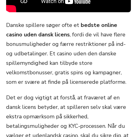
Danske spillere søger ofte et
bedste online
casino uden dansk licens
, fordi de vil have flere
bonusmuligheder og færre restriktioner på ind-
og udbetalinger. Et casino uden den danske
spillemyndighed kan tilbyde store
velkomstbonusser, gratis spins og kampagner,
som er svære at finde på licenserede platforme.
Det er dog vigtigt at forstå, at fraværet af en
dansk licens betyder, at spilleren selv skal være
ekstra opmærksom på sikkerhed,
betalingsmuligheder og KYC‑processen. Når du
vælger et udenlandsk casino, skal du sikre dig, at