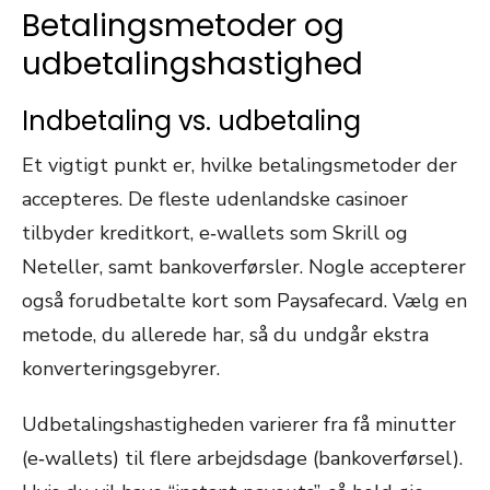
Betalingsmetoder og
udbetalingshastighed
Indbetaling vs. udbetaling
Et vigtigt punkt er, hvilke betalingsmetoder der
accepteres. De fleste udenlandske casinoer
tilbyder kreditkort, e‑wallets som Skrill og
Neteller, samt bankoverførsler. Nogle accepterer
også forudbetalte kort som Paysafecard. Vælg en
metode, du allerede har, så du undgår ekstra
konverteringsgebyrer.
Udbetalingshastigheden varierer fra få minutter
(e‑wallets) til flere arbejdsdage (bankoverførsel).