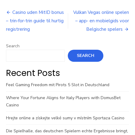
Post
Casino uden MitID bonus
Vulkan Vegas online spelen
navigation
– trin‑for‑trin guide til hurtig
– app‑ en mobielgids voor
registrering
Belgische spelers
Search
SEARCH
Recent Posts
Feel Gaming Freedom mit Pirots 5 Slot in Deutschland
Where Your Fortune Aligns for Italy Players with DomusBet
Casino
Hrejte online a získejte velké sumy v místním Sportaza Casino
Die Spielhalle, das deutschen Spielern echte Ergebnisse bringt,